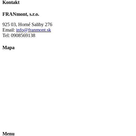
Kontakt
FRANmont, s.r.o.
925 03, Horné Saliby 276
Email:
info@franmont.sk
Tel: 0908569138
Mapa
Menu