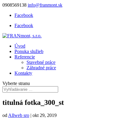
0908569138
info@franmont.sk
Facebook
Facebook
Úvod
Ponuka služieb
Referencie
Stavebné práce
Záhradné práce
Kontakty
Vyberte stranu
titulná fotka_300_st
od
Allweb sro
|
okt 29, 2019