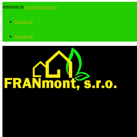
0908569138
info@franmont.sk
Facebook
Facebook