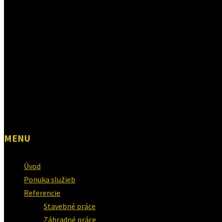
MENU
Úvod
Ponuka služieb
Referencie
Stavebné práce
Záhradné práce