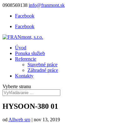
0908569138
info@franmont.sk
Facebook
Facebook
Úvod
Ponuka služieb
Referencie
Stavebné práce
Záhradné práce
Kontakty
Vyberte stranu
HYSOON-380 01
od
Allweb sro
|
nov 13, 2019