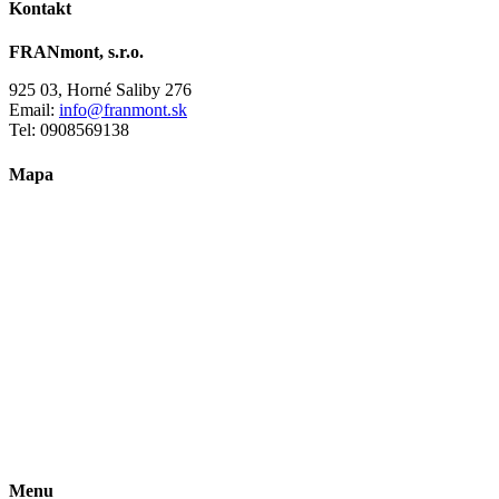
Kontakt
FRANmont, s.r.o.
925 03, Horné Saliby 276
Email:
info@franmont.sk
Tel: 0908569138
Mapa
Menu