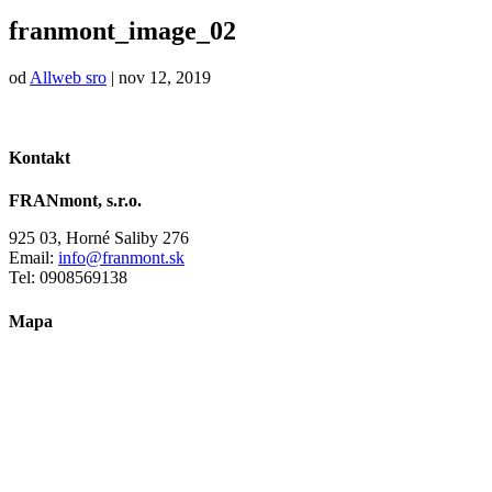
franmont_image_02
od
Allweb sro
|
nov 12, 2019
Kontakt
FRANmont, s.r.o.
925 03, Horné Saliby 276
Email:
info@franmont.sk
Tel: 0908569138
Mapa