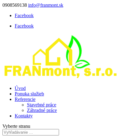
0908569138
info@franmont.sk
Facebook
Facebook
Úvod
Ponuka služieb
Referencie
Stavebné práce
Záhradné práce
Kontakty
Vyberte stranu