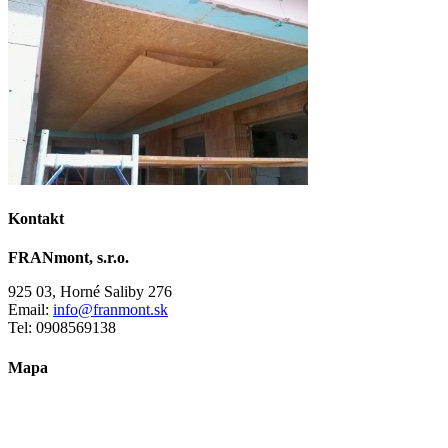
Kontakt
FRANmont, s.r.o.
925 03, Horné Saliby 276
Email:
info@franmont.sk
Tel: 0908569138
Mapa