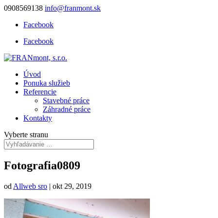
0908569138
info@franmont.sk
Facebook
Facebook
Úvod
Ponuka služieb
Referencie
Stavebné práce
Záhradné práce
Kontakty
Vyberte stranu
Fotografia0809
od
Allweb sro
|
okt 29, 2019