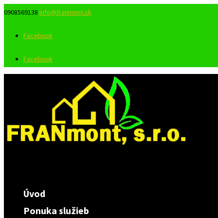
0908569138
info@franmont.sk
Facebook
Facebook
Úvod
Ponuka služieb