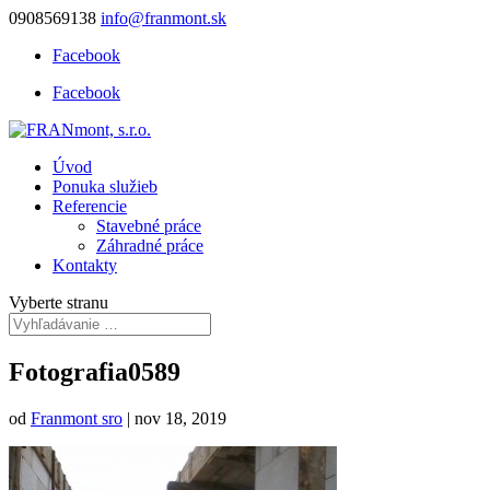
0908569138
info@franmont.sk
Facebook
Facebook
Úvod
Ponuka služieb
Referencie
Stavebné práce
Záhradné práce
Kontakty
Vyberte stranu
Fotografia0589
od
Franmont sro
|
nov 18, 2019